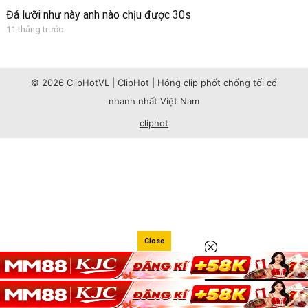
Đá lưỡi như này anh nào chịu được 30s
11 tháng trước
© 2026 ClipHotVL | ClipHot | Hóng clip phốt chống tối cổ
nhanh nhất Việt Nam
cliphot
Close