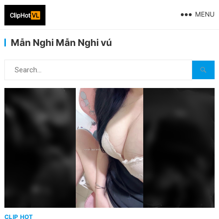
MENU
Mẫn Nghi Mẫn Nghi vú
CLIP HOT