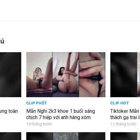
vú
CLIP PHỐT
CLIP HOT
ưng toàn
Mẫn Nghi 2k3 khoe 1 buổi sáng
Tiktoker Mẫn 
chịch 7 hiệp với anh hàng xóm
thách gạ trai 
10 tháng trước
11 tháng trước