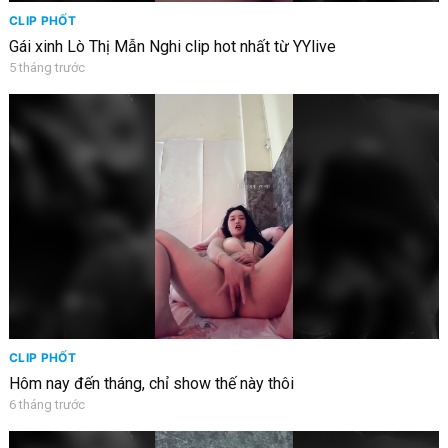
CLIP PHỐT
Gái xinh Lò Thị Mẫn Nghi clip hot nhất từ YYlive
5 tháng trước
CLIP PHỐT
Hôm nay đến tháng, chỉ show thế này thôi
6 tháng trước