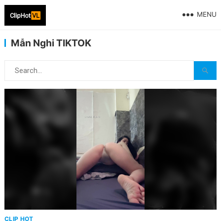
MENU
Mẫn Nghi TIKTOK
CLIP HOT