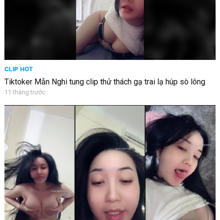
CLIP HOT
Tiktoker Mẫn Nghi tung clip thử thách gạ trai lạ húp sò lông
11 tháng trước