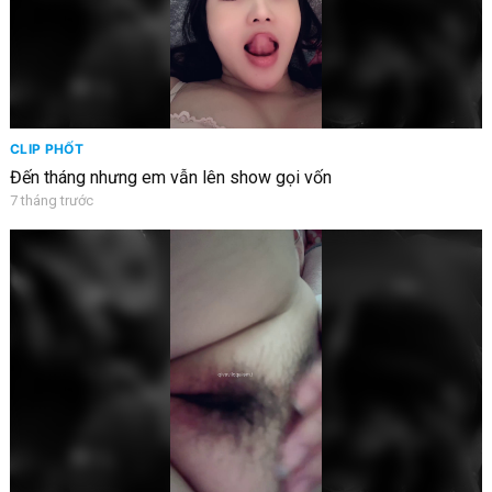
CLIP PHỐT
Đến tháng nhưng em vẫn lên show gọi vốn
7 tháng trước