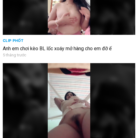
CLIP PHỐT
Anh em chơi kèo BL lốc xoáy mở hàng cho em đỡ ế
5 tháng trước