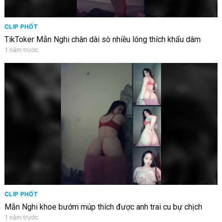
CLIP PHỐT
TikToker Mẫn Nghi chân dài sò nhiều lông thích khẩu dâm
1 năm trước
CLIP PHỐT
Mẫn Nghi khoe bướm múp thích được anh trai cu bự chịch
1 năm trước