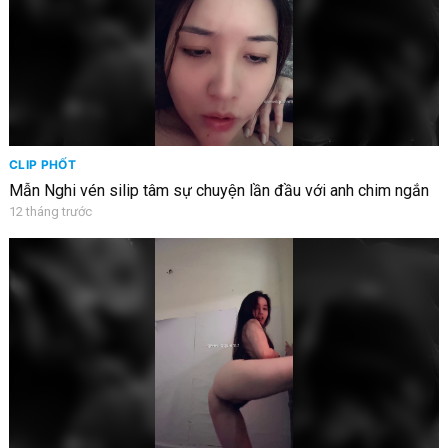
CLIP PHỐT
Mẫn Nghi vén silip tâm sự chuyện lần đầu với anh chim ngắn
12 tháng trước