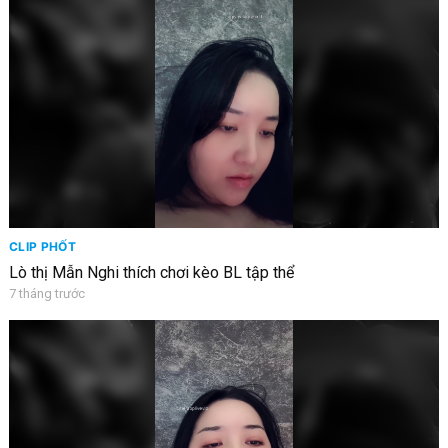
CLIP PHỐT
Lò thị Mẫn Nghi thích chơi kèo BL tập thể
7 tháng trước