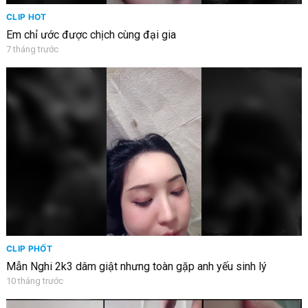
CLIP HOT
Em chỉ ước được chịch cùng đại gia
7 tháng trước
CLIP PHỐT
Mẫn Nghi 2k3 dâm giật nhưng toàn gặp anh yếu sinh lý
10 tháng trước