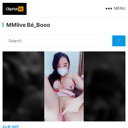
MENU
MMlive Bé_Booo
CLIP HOT