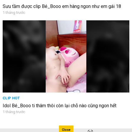
Sưu tầm được clip Bé_Booo em hàng ngon như em gái 18
1 tháng trước
CLIP HOT
Idol Bé_Booo ti thâm thôi còn lại chỗ nào cũng ngon hết
1 tháng trước
Close