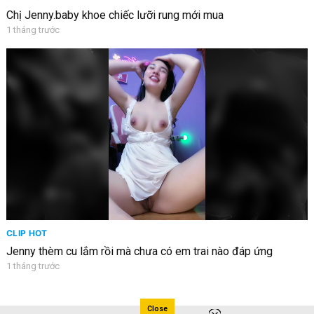
Chị Jenny.baby khoe chiếc lưỡi rung mới mua
1 tháng trước
CLIP HOT
Jenny thèm cu lắm rồi mà chưa có em trai nào đáp ứng
1 tháng trước
Close