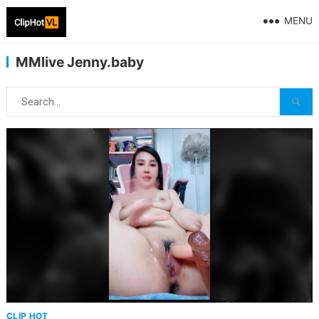
MENU
MMlive Jenny.baby
CLIP HOT