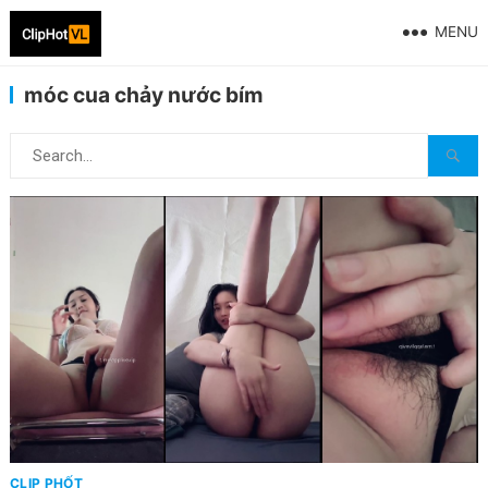
MENU
móc cua chảy nước bím
CLIP PHỐT