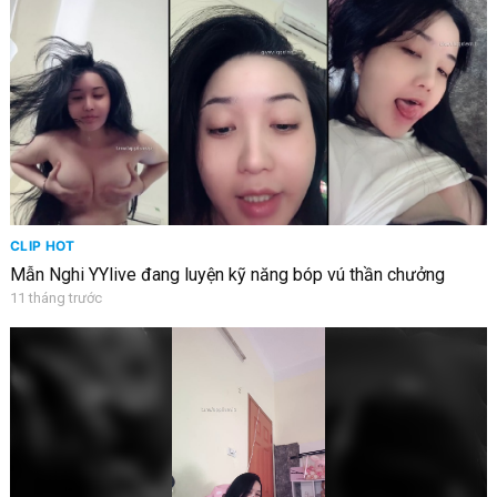
CLIP HOT
Mẫn Nghi YYlive đang luyện kỹ năng bóp vú thần chưởng
11 tháng trước