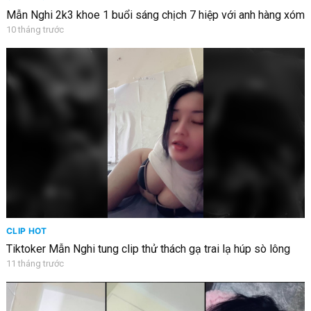
Mẫn Nghi 2k3 khoe 1 buổi sáng chịch 7 hiệp với anh hàng xóm
10 tháng trước
CLIP HOT
Tiktoker Mẫn Nghi tung clip thử thách gạ trai lạ húp sò lông
11 tháng trước