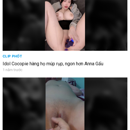
CLIP PHỐT
Idol Cocopie hàng họ múp rụp, ngon hơn Anna Gấu
1 năm trước