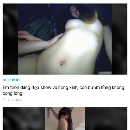
CLIP PHỐT
Em teen dáng đẹp show vú hồng xinh, con bướm hồng không
cọng lông
1 năm trước