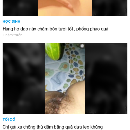
HỌC SINH
Hàng họ dạo này chăm bón tươi tốt , phổng phao quá
1 năm trước
TỐI CỔ
Chị gái xa chồng thủ dâm bằng quả dưa leo khủng