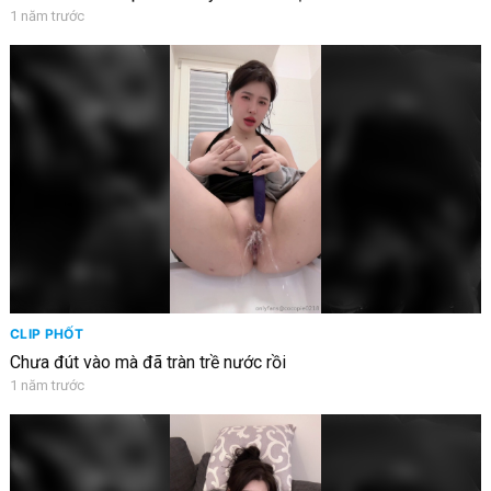
1 năm trước
CLIP PHỐT
Chưa đút vào mà đã tràn trề nước rồi
1 năm trước