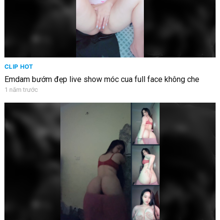
CLIP HOT
Emdam bướm đẹp live show móc cua full face không che
1 năm trước