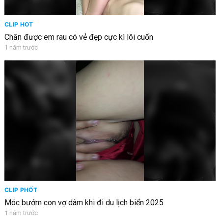
CLIP HOT
Chăn được em rau có vẻ đẹp cực kì lôi cuốn
1 năm trước
CLIP PHỐT
Móc bướm con vợ dâm khi đi du lịch biển 2025
1 năm trước