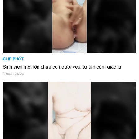
CLIP PHỐT
Sinh viên mới lớn chưa có người yêu, tự tìm cảm giác lạ
1 năm trước