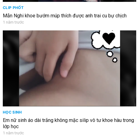
CLIP PHỐT
Mẫn Nghi khoe bướm múp thích được anh trai cu bự chịch
1 năm trước
HỌC SINH
Em nữ sinh áo dài trắng không mặc silip vô tư khoe hàu trong
lớp học
1 năm trước