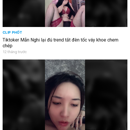
CLIP PHỐT
Tiktoker Mẫn Nghi lại đú trend tắt đèn tốc váy khoe chem
chép
12 tháng trước