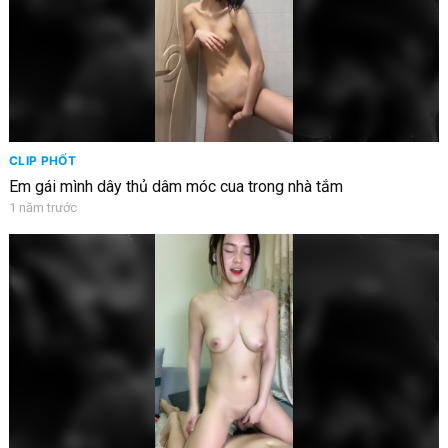
CLIP PHỐT
Em gái mình dây thủ dâm móc cua trong nhà tắm
1 năm trước