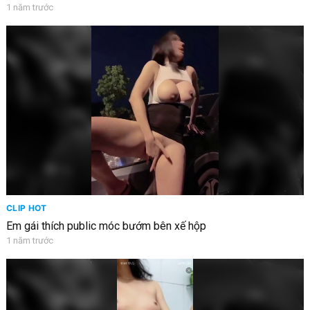
1 năm trước
CLIP HOT
Em gái thích public móc bướm bên xế hộp
1 năm trước