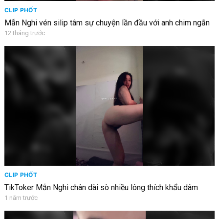
CLIP PHỐT
Mẫn Nghi vén silip tâm sự chuyện lần đầu với anh chim ngắn
12 tháng trước
CLIP PHỐT
TikToker Mẫn Nghi chân dài sò nhiều lông thích khẩu dâm
1 năm trước