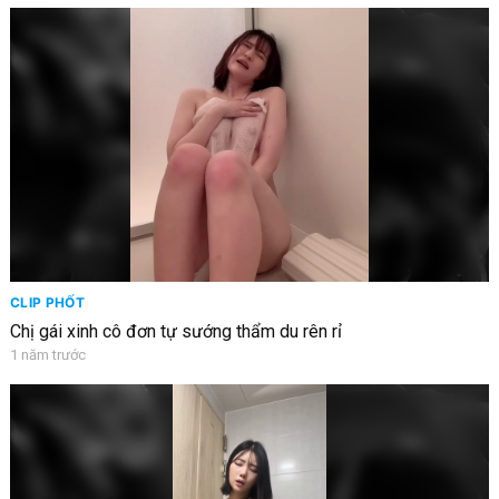
CLIP PHỐT
Chị gái xinh cô đơn tự sướng thẩm du rên rỉ
1 năm trước