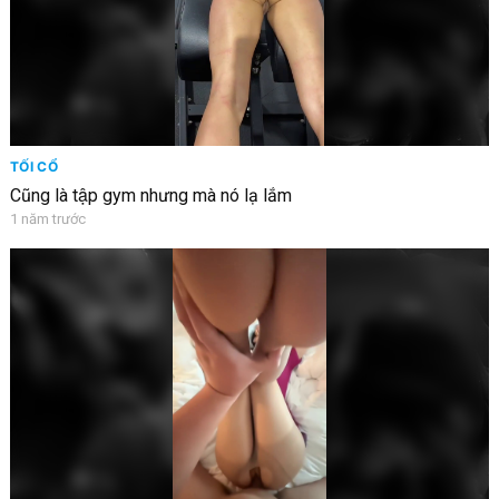
TỐI CỔ
Cũng là tập gym nhưng mà nó lạ lắm
1 năm trước