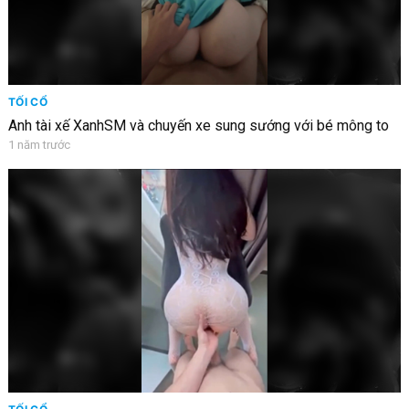
TỐI CỔ
Anh tài xế XanhSM và chuyến xe sung sướng với bé mông to
1 năm trước