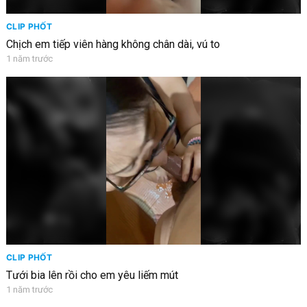
CLIP PHỐT
Chịch em tiếp viên hàng không chân dài, vú to
1 năm trước
CLIP PHỐT
Tưới bia lên rồi cho em yêu liếm mút
1 năm trước