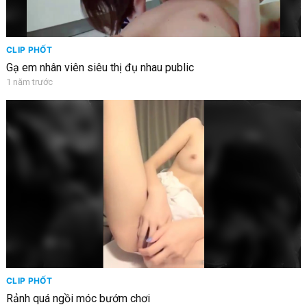
CLIP PHỐT
Gạ em nhân viên siêu thị đụ nhau public
1 năm trước
CLIP PHỐT
Rảnh quá ngồi móc bướm chơi