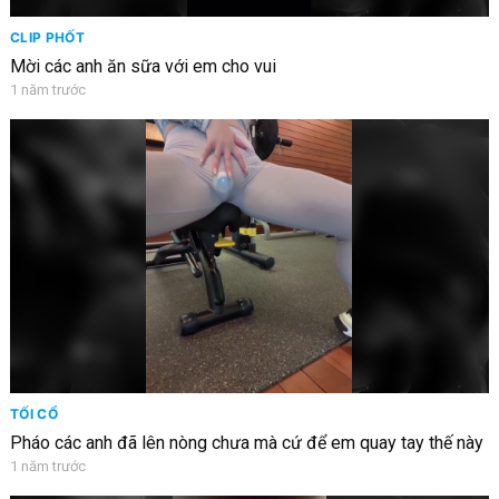
CLIP PHỐT
Mời các anh ăn sữa với em cho vui
1 năm trước
TỐI CỔ
Pháo các anh đã lên nòng chưa mà cứ để em quay tay thế này
1 năm trước