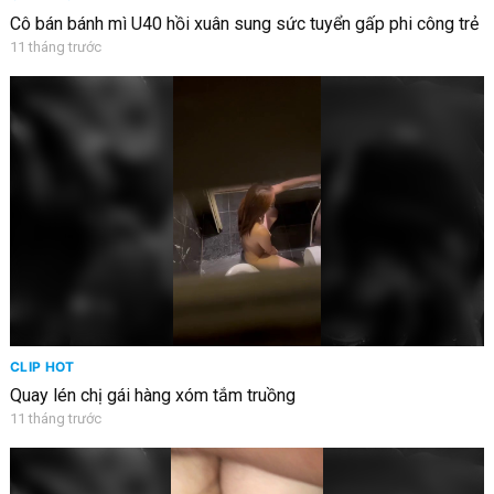
Cô bán bánh mì U40 hồi xuân sung sức tuyển gấp phi công trẻ
11 tháng trước
CLIP HOT
Quay lén chị gái hàng xóm tắm truồng
11 tháng trước