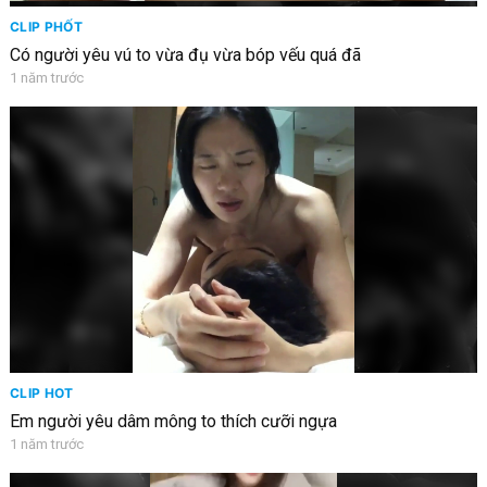
CLIP PHỐT
Có người yêu vú to vừa đụ vừa bóp vếu quá đã
1 năm trước
CLIP HOT
Em người yêu dâm mông to thích cưỡi ngựa
1 năm trước