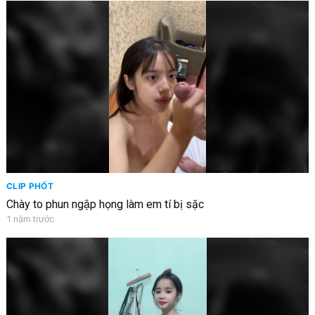
CLIP PHỐT
Chày to phun ngập họng làm em tí bị sặc
1 năm trước