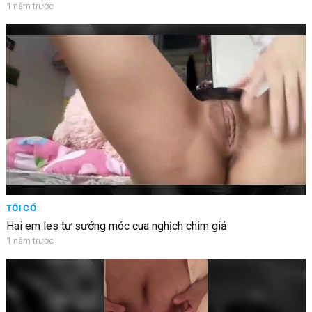
1 năm trước
TỐI CỔ
Hai em les tự sướng móc cua nghịch chim giả
1 năm trước