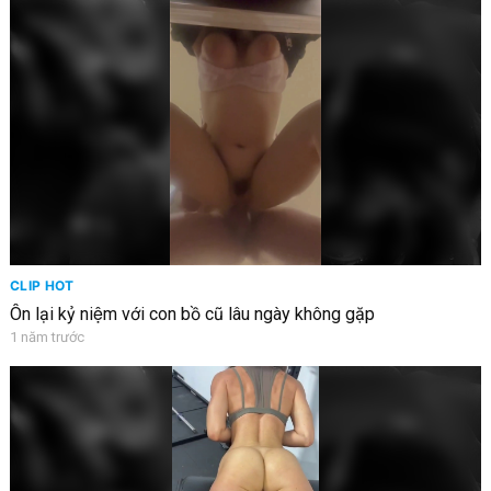
CLIP HOT
Ôn lại kỷ niệm với con bồ cũ lâu ngày không gặp
1 năm trước