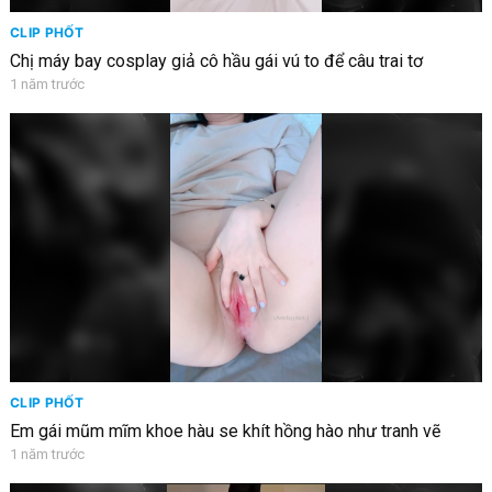
CLIP PHỐT
Chị máy bay cosplay giả cô hầu gái vú to để câu trai tơ
1 năm trước
CLIP PHỐT
Em gái mũm mĩm khoe hàu se khít hồng hào như tranh vẽ
1 năm trước