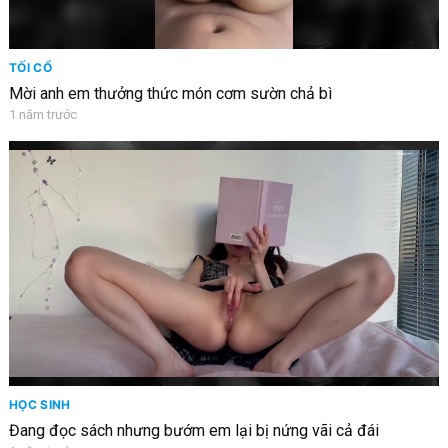
TỐI CỔ
Mời anh em thưởng thức món cơm sườn chả bì
1 năm trước
HỌC SINH
Đang đọc sách nhưng bướm em lại bị nứng vãi cả đái