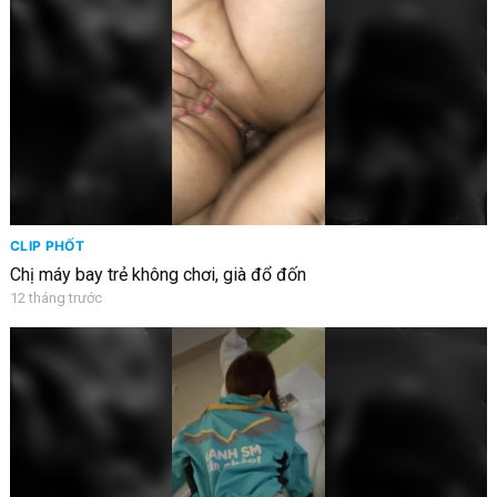
CLIP PHỐT
Chị máy bay trẻ không chơi, già đổ đốn
12 tháng trước