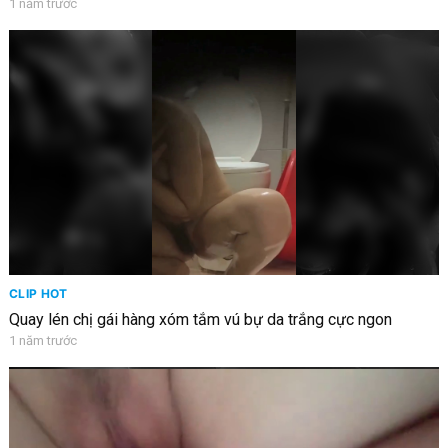
1 năm trước
CLIP HOT
Quay lén chị gái hàng xóm tắm vú bự da trắng cực ngon
1 năm trước