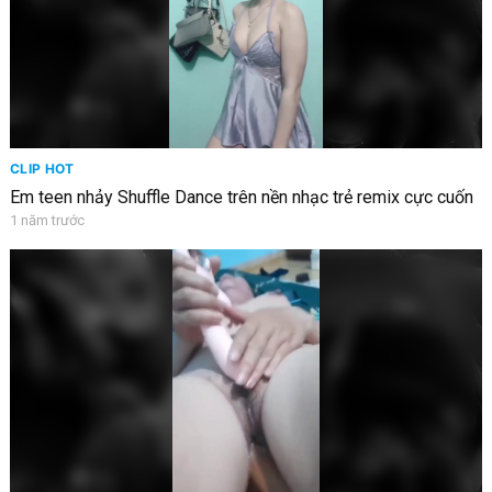
CLIP HOT
Em teen nhảy Shuffle Dance trên nền nhạc trẻ remix cực cuốn
1 năm trước