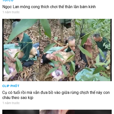
TỐI CỔ
Ngọc Lan mông cong thích chơi thế thằn lằn bám kính
1 năm trước
CLIP PHỐT
Cụ có tuổi rồi mà vẫn đưa bồ vào giữa rừng chịch thế này con
cháu theo sao kịp
1 năm trước