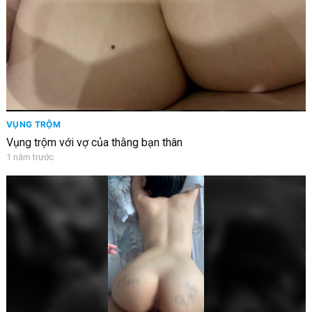
VỤNG TRỘM
Vụng trộm với vợ của thằng bạn thân
1 năm trước