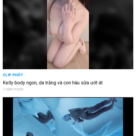
CLIP PHỐT
Kelly body ngon, da trắng và con hàu sữa ướt át
1 năm trước