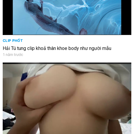
CLIP PHỐT
Hải Tú tung clip khoả thân khoe body như người mẫu
1 năm trước