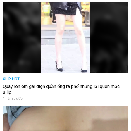
CLIP HOT
Quay lén em gái diện quần ống ra phố nhưng lại quên mặc
silip
1 năm trước