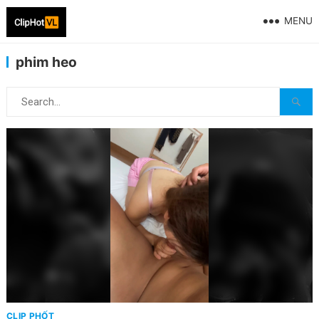
MENU
phim heo
CLIP PHỐT