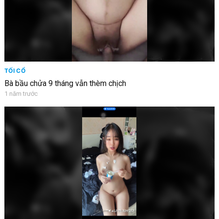
TỐI CỔ
Bà bầu chửa 9 tháng vẫn thèm chịch
1 năm trước