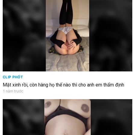
CLIP PHỐT
Mặt xinh rồi, còn hàng họ thế nào thì cho anh em thẩm định
1 năm trước