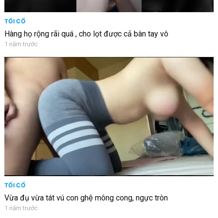
TỐI CỔ
Hàng họ rộng rãi quá , cho lọt được cả bàn tay vô
1 năm trước
TỐI CỔ
Vừa đụ vừa tát vú con ghệ mông cong, ngực tròn
1 năm trước